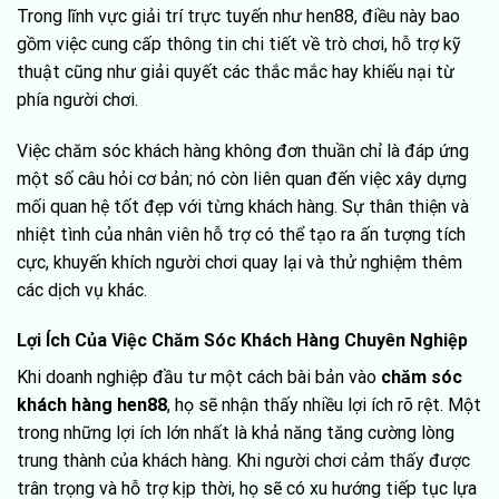
Trong lĩnh vực giải trí trực tuyến như hen88, điều này bao
gồm việc cung cấp thông tin chi tiết về trò chơi, hỗ trợ kỹ
thuật cũng như giải quyết các thắc mắc hay khiếu nại từ
phía người chơi.
Việc chăm sóc khách hàng không đơn thuần chỉ là đáp ứng
một số câu hỏi cơ bản; nó còn liên quan đến việc xây dựng
mối quan hệ tốt đẹp với từng khách hàng. Sự thân thiện và
nhiệt tình của nhân viên hỗ trợ có thể tạo ra ấn tượng tích
cực, khuyến khích người chơi quay lại và thử nghiệm thêm
các dịch vụ khác.
Lợi Ích Của Việc Chăm Sóc Khách Hàng Chuyên Nghiệp
Khi doanh nghiệp đầu tư một cách bài bản vào
chăm sóc
khách hàng hen88
, họ sẽ nhận thấy nhiều lợi ích rõ rệt. Một
trong những lợi ích lớn nhất là khả năng tăng cường lòng
trung thành của khách hàng. Khi người chơi cảm thấy được
trân trọng và hỗ trợ kịp thời, họ sẽ có xu hướng tiếp tục lựa