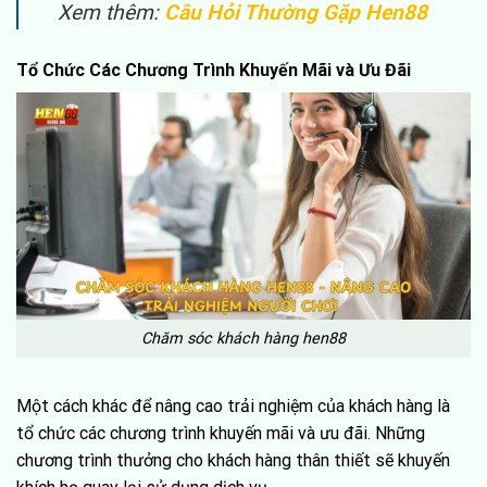
Xem thêm:
Câu Hỏi Thường Gặp Hen88
Tổ Chức Các Chương Trình Khuyến Mãi và Ưu Đãi
Chăm sóc khách hàng hen88
Một cách khác để nâng cao trải nghiệm của khách hàng là
tổ chức các chương trình khuyến mãi và ưu đãi. Những
chương trình thưởng cho khách hàng thân thiết sẽ khuyến